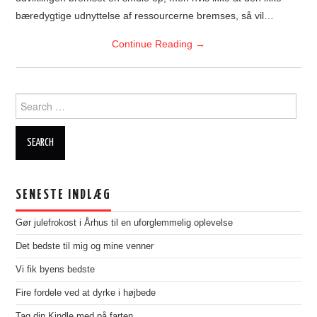
bæredygtige udnyttelse af ressourcerne bremses, så vil…
Continue Reading
→
Search
for:
SENESTE INDLÆG
Gør julefrokost i Århus til en uforglemmelig oplevelse
Det bedste til mig og mine venner
Vi fik byens bedste
Fire fordele ved at dyrke i højbede
Tag din Kindle med på farten