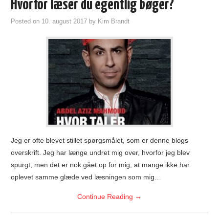
Hvorfor læser du egentlig bøger?
Posted on
10. august 2017
by
Kim Brandt
Jeg er ofte blevet stillet spørgsmålet, som er denne blogs
overskrift. Jeg har længe undret mig over, hvorfor jeg blev
spurgt, men det er nok gået op for mig, at mange ikke har
oplevet samme glæde ved læsningen som mig…
Continue Reading
→