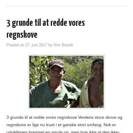
3 grunde til at redde vores
regnskove
Posted on
27. juni 2017
by
Kim Brandt
3 grunde til at redde vores regnskove Verdens store skove og
regnskove er lige nu truet i et ganske stort omfang. Nok er
udviklingen bremset en smule op, men hvis ikke at den ikke-