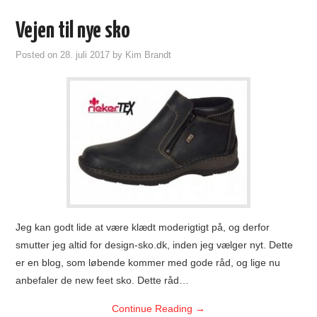
Vejen til nye sko
Posted on
28. juli 2017
by
Kim Brandt
Jeg kan godt lide at være klædt moderigtigt på, og derfor
smutter jeg altid for design-sko.dk, inden jeg vælger nyt. Dette
er en blog, som løbende kommer med gode råd, og lige nu
anbefaler de new feet sko. Dette råd…
Continue Reading
→