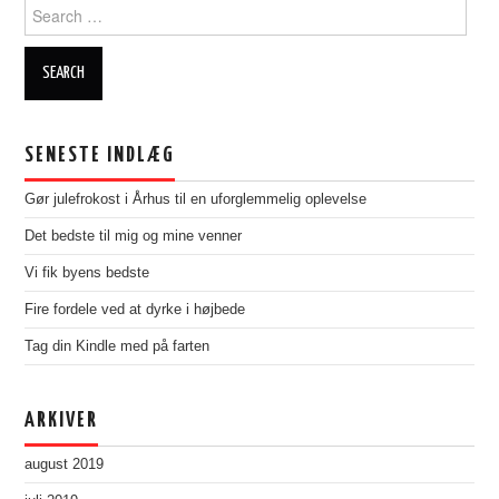
Search
for:
SENESTE INDLÆG
Gør julefrokost i Århus til en uforglemmelig oplevelse
Det bedste til mig og mine venner
Vi fik byens bedste
Fire fordele ved at dyrke i højbede
Tag din Kindle med på farten
ARKIVER
august 2019