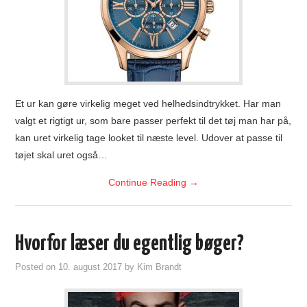
Et ur kan gøre virkelig meget ved helhedsindtrykket. Har man
valgt et rigtigt ur, som bare passer perfekt til det tøj man har på,
kan uret virkelig tage looket til næste level. Udover at passe til
tøjet skal uret også…
Continue Reading
→
Hvorfor læser du egentlig bøger?
Posted on
10. august 2017
by
Kim Brandt