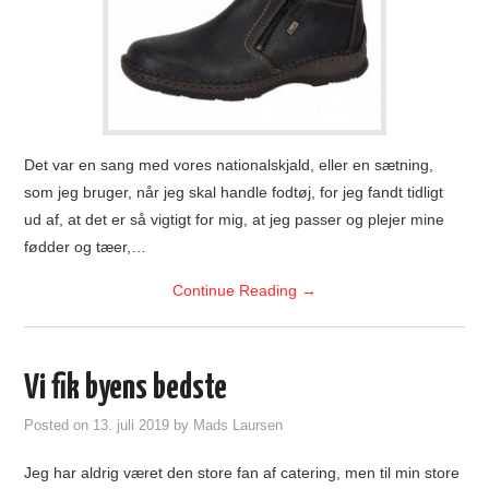
Det var en sang med vores nationalskjald, eller en sætning,
som jeg bruger, når jeg skal handle fodtøj, for jeg fandt tidligt
ud af, at det er så vigtigt for mig, at jeg passer og plejer mine
fødder og tæer,…
Continue Reading
→
Vi fik byens bedste
Posted on
13. juli 2019
by
Mads Laursen
Jeg har aldrig været den store fan af catering, men til min store