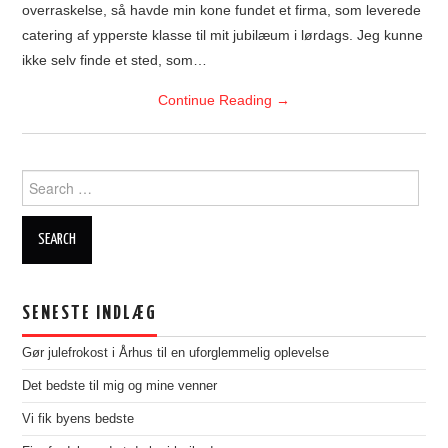
overraskelse, så havde min kone fundet et firma, som leverede
catering af ypperste klasse til mit jubilæum i lørdags. Jeg kunne
ikke selv finde et sted, som…
Continue Reading
→
Search
for:
SENESTE INDLÆG
Gør julefrokost i Århus til en uforglemmelig oplevelse
Det bedste til mig og mine venner
Vi fik byens bedste