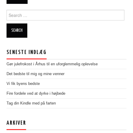
Search
for:
SENESTE INDLÆG
Gør julefrokost i Århus til en uforglemmelig oplevelse
Det bedste til mig og mine venner
Vi fik byens bedste
Fire fordele ved at dyrke i højbede
Tag din Kindle med på farten
ARKIVER