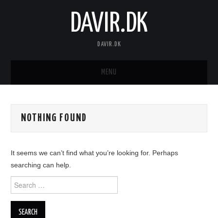
DAVIR.DK
DAVIR.DK
MENU
FORSIDE
NOTHING FOUND
It seems we can’t find what you’re looking for. Perhaps
searching can help.
Search
for: