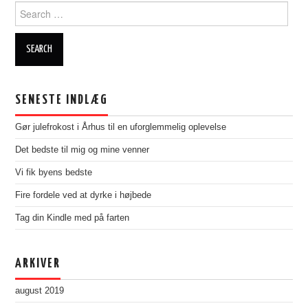
Search
for:
SENESTE INDLÆG
Gør julefrokost i Århus til en uforglemmelig oplevelse
Det bedste til mig og mine venner
Vi fik byens bedste
Fire fordele ved at dyrke i højbede
Tag din Kindle med på farten
ARKIVER
august 2019